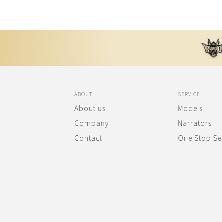
ABOUT
SERVICE
About us
Models
Company
Narrators
Contact
One Stop Se