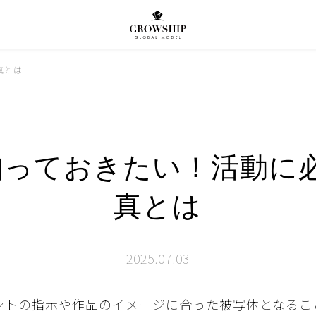
真とは
っておきたい！活動に
真とは
2025.07.03
ントの指示や作品のイメージに合った被写体となるこ