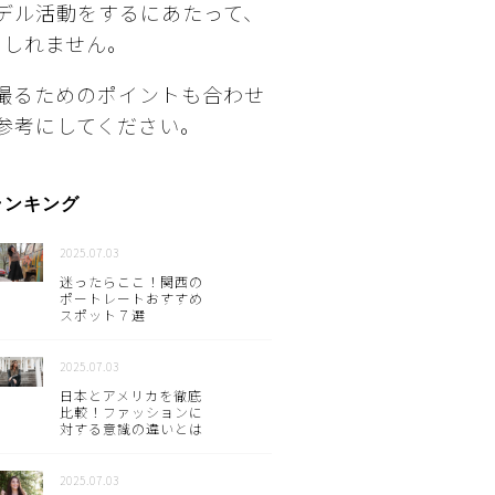
デル活動をするにあたって、
もしれません。
撮るためのポイントも合わせ
参考にしてください。
ランキング
2025.07.03
迷ったらここ！関西の
ポートレートおすすめ
スポット７選
2025.07.03
日本とアメリカを徹底
比較！ファッションに
対する意識の違いとは
2025.07.03