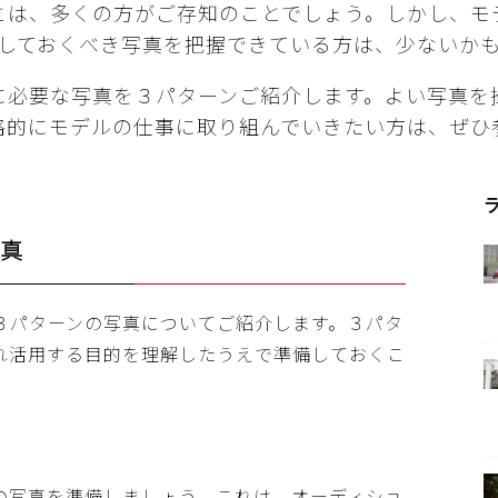
とは、多くの方がご存知のことでしょう。しかし、モ
しておくべき写真を把握できている方は、少ないか
に必要な写真を３パターンご紹介します。よい写真を
格的にモデルの仕事に取り組んでいきたい方は、ぜひ
真
３パターンの写真についてご紹介します。３パタ
れ活用する目的を理解したうえで準備しておくこ
の写真を準備しましょう。これは、オーディショ