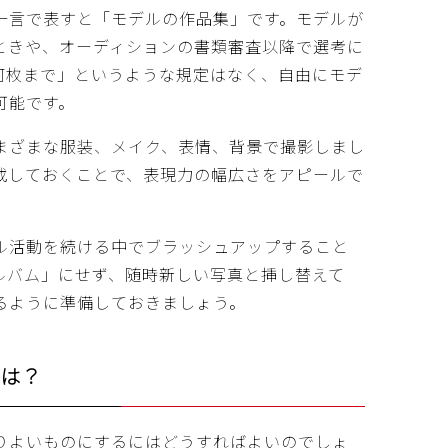
一言で表すと「モデルの作品集」です。モデルが
ときや、オーディションの書類審査以降で選考に
何枚まで」というような規定はなく、自由にモデ
可能です。
まざまな服装、メイク、表情、背景で撮影しまし
載しておくことで、表現力の幅広さをアピールで
ル活動を続ける中でブラッシュアップすること
ルバム」にせず、随時新しい写真と挿し替えて
るように準備しておきましょう。
は？
りよいものにするにはどうすればよいのでしょ