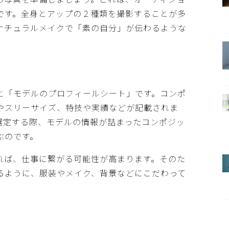
です。全身とアップの２種類を撮影することが多
ナチュラルメイクで「素の自分」が伝わるような
と「モデルのプロフィールシート」です。コンポ
やスリーサイズ、特技や実績などが記載されま
選定する際、モデルの情報が詰まったコンポジッ
ぶのです。
れば、仕事に繋がる可能性が高まります。そのた
るように、服装やメイク、背景などにこだわって
。
）