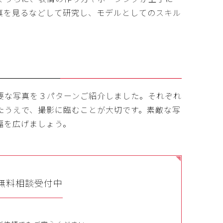
真を見るなどして研究し、モデルとしてのスキル
要な写真を３パターンご紹介しました。それぞれ
たうえで、撮影に臨むことが大切です。素敵な写
幅を広げましょう。
無料相談受付中