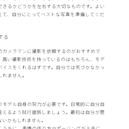
できるかどうかを左右する大切なものです。よい
えて、自分にとってベストな写真を準備してくだ
する
のカメラマンに撮影を依頼するのがおすすめで
、高い撮影技術を持っているのはもちろん、モデ
バイスをくれるはずです。自分では気づかなかっ
しれません。
りモデル自身の努力が必要です。日常的に自分自
見えるよう試行錯誤しましょう。最初は自分が思
ないかもしれません。
くうちに、表情の作り方やポージングが上手に