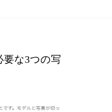
必要な3つの写
とです。モデルと写真が切っ