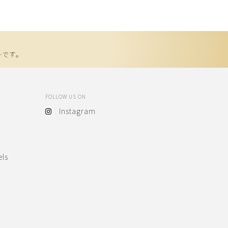
ーです。
FOLLOW US ON
Instagram
els