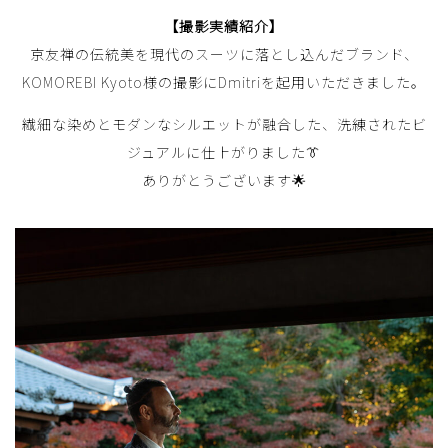
【撮影実績紹介】
京友禅の伝統美を現代のスーツに落とし込んだブランド、
KOMOREBI Kyoto様の撮影にDmitriを起用いただきました。
繊細な染めとモダンなシルエットが融合した、洗練されたビ
ジュアルに仕上がりました👔
ありがとうございます🌟