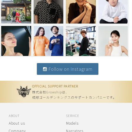
Follow on Instagram
OFFICIAL SUPPORT PARTNER
株式会社Growshipは、
琉球ゴールデンキングスのサポートカンパニーです。
ABOUT
SERVICE
About us
Models
Company
Narrators