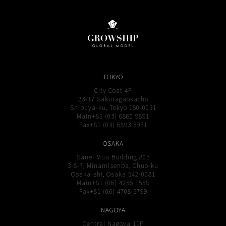
TOKYO
City Coat 4F
23-17 Sakuragaokacho
Shibuya-ku, Tokyo 150-0031
Main+81 (03) 6860 9891
Fax+81 (03) 6893 3931
OSAKA
Sanei Mua Building 803
3-8-7, Minamisenba, Chuo-ku
Osaka-shi, Osaka 542-0081
Main+81 (06) 4256 1558
Fax+81 (06) 4708 5799
NAGOYA
Central Nagoya 11F