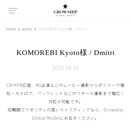
home
works
KOMOREBI Kyoto様 / Dmitri
KOMOREBI Kyoto様 / Dmitri
2026.04.13
CMやPR広告、MV出演などのムービー撮影からポスターや雑
誌・カタログ、パンフレットなどのスチール撮影まで幅広く
対応が可能です。
短期間でクオリティの高いキャスティングなら、Growship
Global Modelにお任せください。