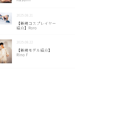
2025.08.21
【新規コスプレイヤー
紹介】Roro
2025.08.22
【新規モデル紹介】
Rino F