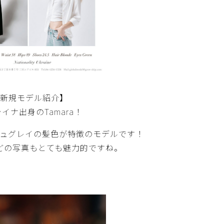
新規モデル紹介】
イナ出身のTamara！
ュグレイの髪色が特徴のモデルです！
どの写真もとても魅力的ですね。