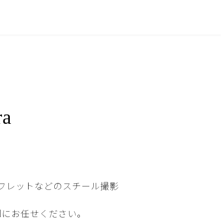
a
ンフレットなどのスチール撮影
delにお任せください。