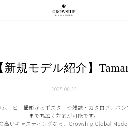
【新規モデル紹介】Tamar
2025.08.22
どのムービー撮影からポスターや雑誌・カタログ、パ
まで幅広く対応が可能です。
いキャスティングなら、Growship Global Mo