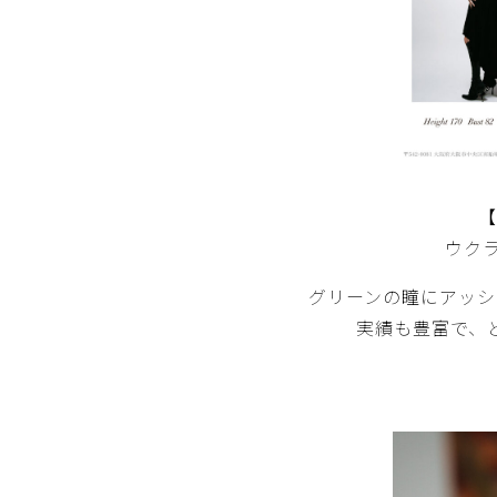
【
ウクラ
グリーンの瞳にアッシ
実績も豊富で、