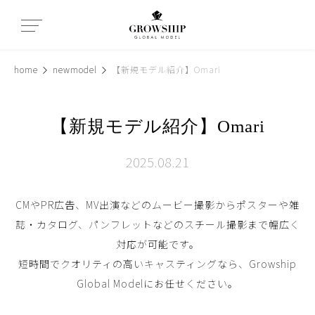
home
newmodel
【新規モデル紹介】Omari
【新規モデル紹介】Omari
2025.08.21
CMやPR広告、MV出演などのムービー撮影からポスターや雑
誌・カタログ、パンフレットなどのスチール撮影まで幅広く
対応が可能です。
短時間でクオリティの高いキャスティングなら、Growship
Global Modelにお任せください。