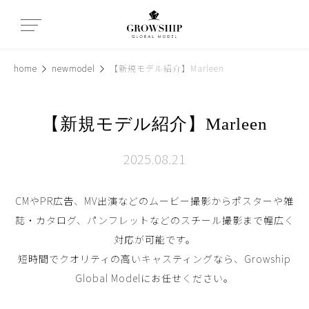
home
newmodel
【新規モデル紹介】Marleen
【新規モデル紹介】Marleen
2025.08.21
CMやPR広告、MV出演などのムービー撮影からポスターや雑
誌・カタログ、パンフレットなどのスチール撮影まで幅広く
対応が可能です。
短時間でクオリティの高いキャスティングなら、Growship
Global Modelにお任せください。