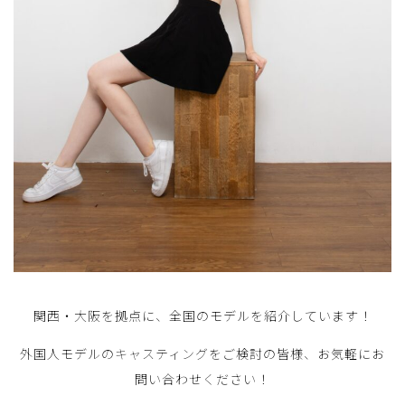
関西・大阪を拠点に、全国のモデルを紹介しています！
外国人モデルのキャスティングをご検討の皆様、お気軽にお
問い合わせください！