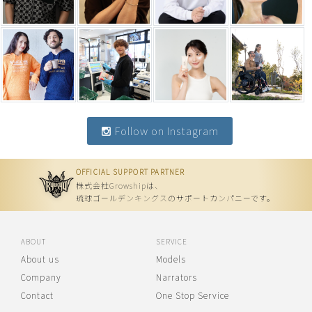
Follow on Instagram
OFFICIAL SUPPORT PARTNER
株式会社Growshipは、
琉球ゴールデンキングスのサポートカンパニーです。
ABOUT
SERVICE
About us
Models
Company
Narrators
Contact
One Stop Service