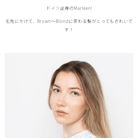
ドイツ出身のMarleen!
毛先にかけて、Brown～Blondに変わる髪がとってもきれいで
す！