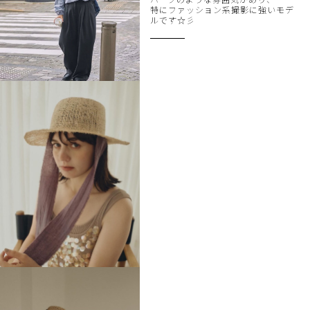
特にファッション系撮影に強いモデ
ルです☆彡