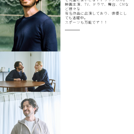
映画主演、TV、ドラマ、舞台、CMな
ど様々な
有名作品に出演しており、俳優とし
ても活躍中。
スポーツも万能です！！