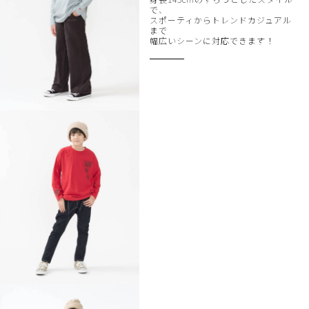
で、
スポーティからトレンドカジュアル
まで
幅広いシーンに対応できます！