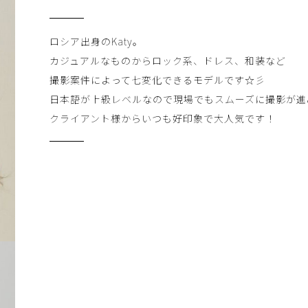
ロシア出身のKaty。
カジュアルなものからロック系、ドレス、和装など
撮影案件によって七変化できるモデルです☆彡
日本語が上級レベルなので現場でもスムーズに撮影が進
クライアント様からいつも好印象で大人気です！