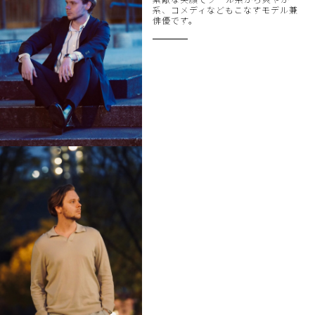
系、コメディなどもこなすモデル兼
俳優です。