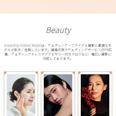
Beauty
Growship Global Modelは、ウェディング・ブライダル撮影に最適なモ
デルが数多く在籍しています。結婚式場やウェディングサービスのPR広
告、ウェディングドレスやアクセサリーのカタログなど、幅広い撮影に
対応しております。