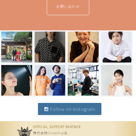
お問い合わせ
Follow on Instagram
OFFICIAL SUPPORT PARTNER
株式会社Growshipは、