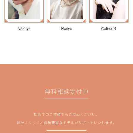
Adeliya
Nadya
Galina N
無料相談受付中
初めてのご依頼でもご安心ください。
弊社スタッフと経験豊富なモデルがサポートいたします。