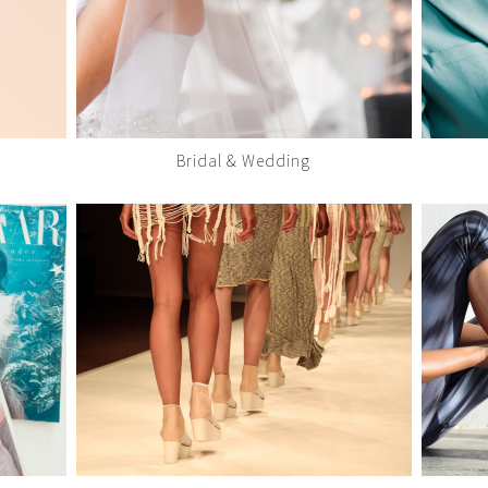
Bridal & Wedding