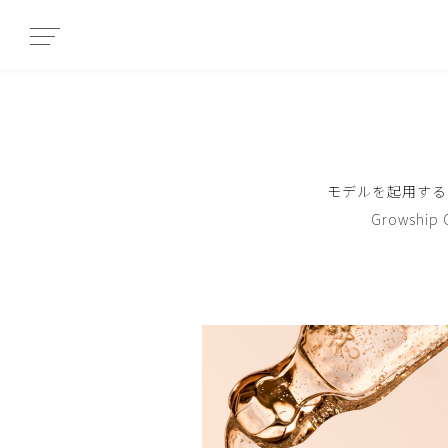
モデルを起用する
Growsh