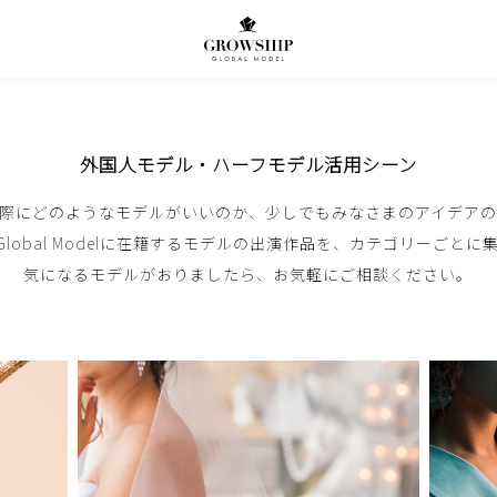
外国人モデル・ハーフモデル活用シーン
際にどのようなモデルがいいのか、少しでもみなさまのアイデア
ip Global Modelに在籍するモデルの出演作品を、カテゴリーごと
気になるモデルがおりましたら、お気軽にご相談ください。