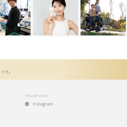
ーです。
FOLLOW US ON
Instagram