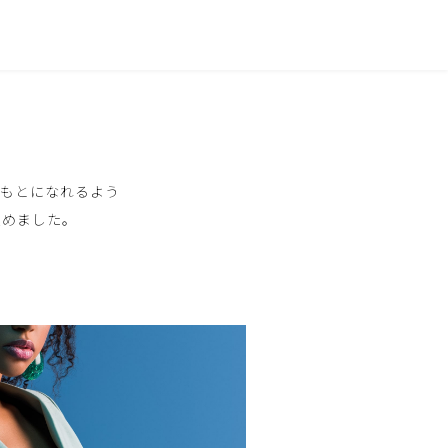
のもとになれるよう
に集めました。