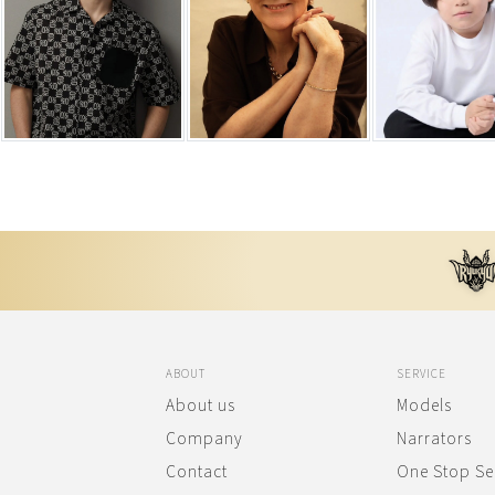
ABOUT
SERVICE
About us
Models
Company
Narrators
Contact
One Stop Se