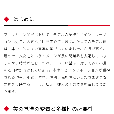
はじめに
ファッション業界において、モデルの多様性とインクルージ
ョンは近年、大きな注目を集めています。かつてのモデル像
は、非常に狭い美の基準に基づいていました。身長が高く、
痩せた白人女性というイメージが長い間業界を支配していま
したが、時代が進むにつれ、この古い基準に対して多くの批
判と再考が行われています。多様性とインクルージョンが重視
される現在、年齢、体型、性別、民族性といったさまざまな
要素を反映するモデルが増え、従来の美の概念を覆しつつあ
ります。
美の基準の変遷と多様性の必要性