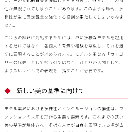
に、その文化的背景を強調しすぎるあまり、個人としての特
性が無視されてしまうことがあります。このような場合、多
様性が逆に固定観念を強化する役割を果たしてしまいかねま
せん。
これらの課題に対処するためには、単に多様なモデルを起用
するだけではなく、各個人の背景や経験を尊重し、それを適
切に表現することが求められます。モデルを単なる「カテゴ
リーの代表」として扱うのではなく、ひとりの人間として、
より深いレベルでの表現を目指すことが必要です。
新しい美の基準に向けて
モデル業界における多様性とインクルージョンの推進は、フ
ァッションの未来を形作る重要な要素です。これまでの狭い
美の基準が解体され、多様な人々が自身を表現できる場が広