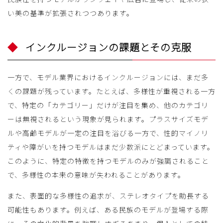
い美の基準が拡張されつつあります。
インクルージョンの課題とその克服
一方で、モデル業界におけるインクルージョンには、まだ多
くの課題が残っています。たとえば、多様性が重視される一方
で、特定の「カテゴリー」だけが注目を集め、他のカテゴリ
ーは無視されるという現象が見られます。プラスサイズモデ
ルや高齢モデルが一定の注目を浴びる一方で、性的マイノリ
ティや障がいを持つモデルはまだ少数派にとどまっています。
このように、特定の特徴を持つモデルのみが強調されること
で、多様性の本来の意味が失われることがあります。
また、表面的な多様性の追求が、ステレオタイプを助長する
可能性もあります。例えば、ある民族のモデルが登場する際