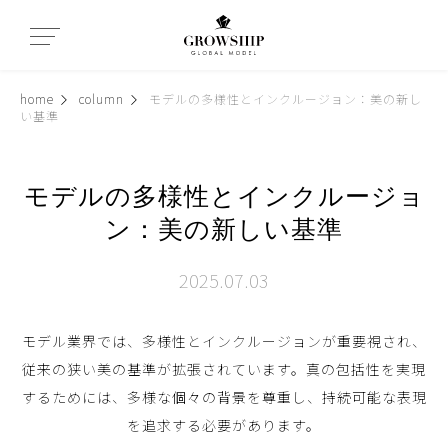
home
column
モデルの多様性とインクルージョン：美の新し
い基準
モデルの多様性とインクルージョ
ン：美の新しい基準
2025.07.03
モデル業界では、多様性とインクルージョンが重要視され、
従来の狭い美の基準が拡張されています。真の包括性を実現
するためには、多様な個々の背景を尊重し、持続可能な表現
を追求する必要があります。