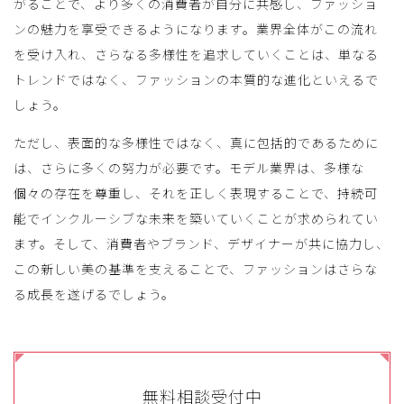
がることで、より多くの消費者が自分に共感し、ファッショ
ンの魅力を享受できるようになります。業界全体がこの流れ
を受け入れ、さらなる多様性を追求していくことは、単なる
トレンドではなく、ファッションの本質的な進化といえるで
しょう。
ただし、表面的な多様性ではなく、真に包括的であるために
は、さらに多くの努力が必要です。モデル業界は、多様な
個々の存在を尊重し、それを正しく表現することで、持続可
能でインクルーシブな未来を築いていくことが求められてい
ます。そして、消費者やブランド、デザイナーが共に協力し、
この新しい美の基準を支えることで、ファッションはさらな
る成長を遂げるでしょう。
無料相談受付中