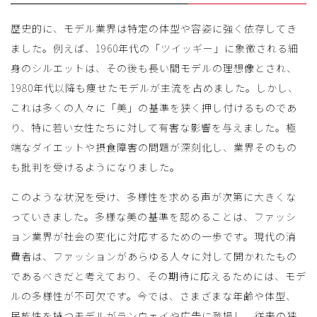
歴史的に、モデル業界は特定の体型や容姿に強く依存してき
ました。例えば、1960年代の「ツイッギー」に象徴される細
身のシルエットは、その後も長い間モデルの理想像とされ、
1980年代以降も痩せたモデルが主流を占めました。しかし、
これは多くの人々に「美」の基準を狭く押し付けるものであ
り、特に若い女性たちに対して有害な影響を与えました。極
端なダイエットや摂食障害の問題が深刻化し、業界そのもの
も批判を受けるようになりました。
このような状況を受け、多様性を求める声が次第に大きくな
っていきました。多様な美の基準を認めることは、ファッシ
ョン業界が社会の変化に対応するための一歩です。現代の消
費者は、ファッションがあらゆる人々に対して開かれたもの
であるべきだと考えており、その期待に応えるためには、モデ
ルの多様性が不可欠です。今では、さまざまな年齢や体型、
民族性を持つモデルがランウェイや広告に登場し、従来の狭